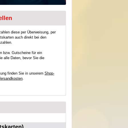
ellen
zahlen diese per Überweisung, per
tskarten auch direkt bei den
ezahlen.
n bzw. Gutscheine für ein
 alle Daten, bevor Sie die
lung finden Sie in unserem
Shop-
 Versandkosten
.
tskarten)