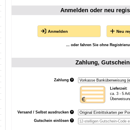
Anmelden oder neu regis
Anmelden
Neu re
... oder fahren Sie ohne Registrieru
Zahlung, Gutschein
Zahlung
Lieferzeit
:
ca. 3 - 5 Ar
Überweisun
Versand / Selbst ausdrucken
Gutschein einlösen