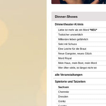
Dinner-Shows
Dinnertheater-Krimis
Liebe ist mehr als ein Mord
*NEU*
Todsicher unsterblich
Millionäre lieben gefährlich
Sekt mit Schuss
Eine Leiche für die Braut
Neue Gangster, neues Glück
Mord Royal
Mein Haus, mein Boot, mein Mord
Wer öfter stirbt, ist längst nicht tot
alle Veranstaltungen
Spielorte und Tatzeiten
Sachsen
Chemnitz
Dresden
Görlitz