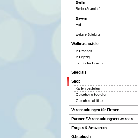
Berlin
Berlin (Spandau)
Bayern
Hof
weitere Spielorte
Weihnachtsfeier
in Dresden
in Leipzig
Events für Firmen
Specials
Shop
Karten bestellen
Gutscheine bestellen
Gutschein einlösen
Veranstaltungen für Firmen
Partner / Veranstaltungsort werden
Fragen & Antworten
Gästebuch