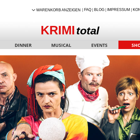
|
FAQ
|
BLOG
|
IMPRESSUM
|
KO
WARENKORB ANZEIGEN
KRIMI
total
DINNER
MUSICAL
EVENTS
SH