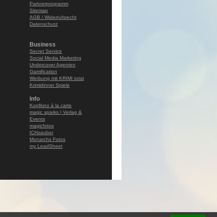
Partnerprogramm
Sitemap
AGB / Widerrufsrecht
Datenschutz
Business
Secret Service
Social Media Marketing
Undercover Agenten
Gamification
Werbung mit KRIMI total
Krimidinner Spiele
Info
Kopfkino à la carte
magic sparks | Verlag &
Events
magicfotos
ICHzauber
Monarchs Fotos
my LeadSheet