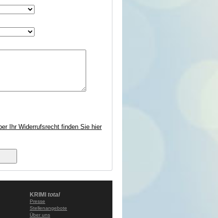
 Ihr Widerrufsrecht finden Sie hier
KRIMI
total
Presse
Stellenangebote
Über uns