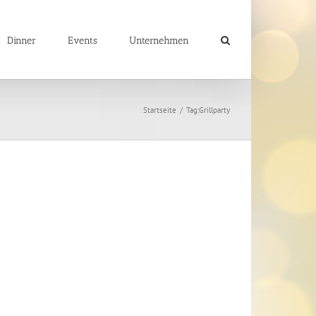
Dinner
Events
Unternehmen
Startseite
/
Tag:
Grillparty