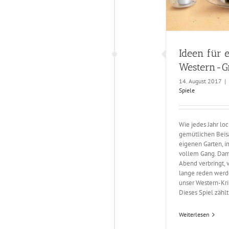
Ideen für 
Western-Gr
14. August 2017
|
Spiele
Wie jedes Jahr lo
gemütlichen Beis
eigenen Garten, im
vollem Gang. Dami
Abend verbringt,
lange reden werde
unser Western-Kri
Dieses Spiel zählt 
Weiterlesen