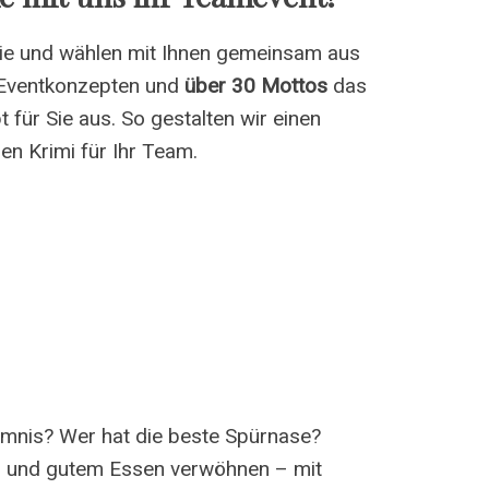
Sie und wählen mit Ihnen gemeinsam aus
 Eventkonzepten und
über 30 Mottos
das
 für Sie aus. So gestalten wir einen
en Krimi für Ihr Team.
imnis? Wer hat die beste Spürnase?
el und gutem Essen verwöhnen – mit