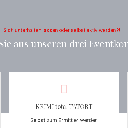
Sich unterhalten lassen oder selbst aktiv werden?!
Sie aus unseren drei Eventko
KRIMI total TATORT
Selbst zum Ermittler werden