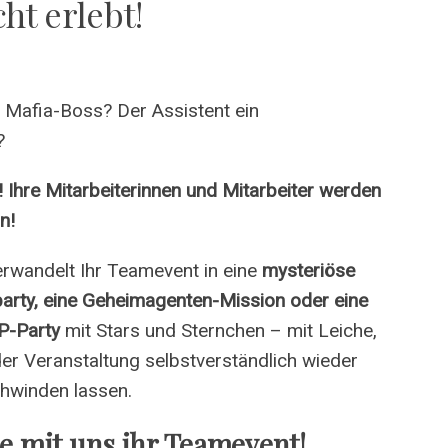
ht erlebt!
n Mafia-Boss? Der Assistent ein
?
 Ihre Mitarbeiterinnen und Mitarbeiter werden
n!
erwandelt Ihr Teamevent in eine
mysteriöse
arty, eine Geheimagenten-Mission oder eine
P-Party
mit Stars und Sternchen – mit Leiche,
der Veranstaltung selbstverständlich wieder
chwinden lassen.
ie mit uns ihr Teamevent!