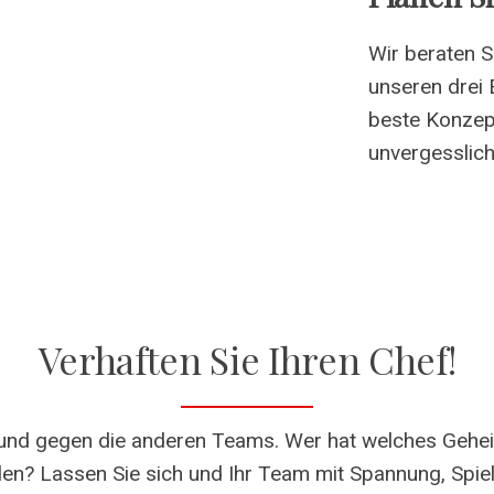
Wir beraten 
unseren drei
beste Konzept
unvergesslich
Verhaften Sie Ihren Chef!
 und gegen die anderen Teams. Wer hat welches Gehe
len? Lassen Sie sich und Ihr Team mit Spannung, Spi