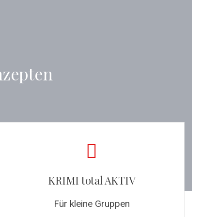
nzepten
KRIMI total AKTIV
Für kleine Gruppen