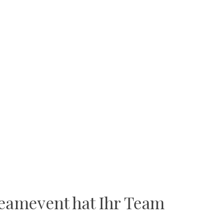
nnerung bleiben
Teamevent hat Ihr Team