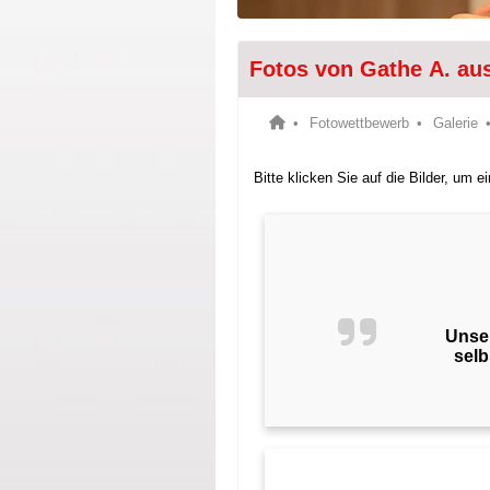
Fotos von Gathe A. au
Fotowettbewerb
Galerie
Bitte klicken Sie auf die Bilder, um 
Unser
sel