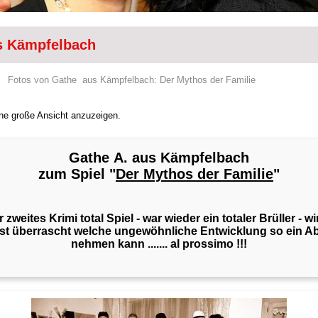
s Kämpfelbach
Fotos von Gathe aus Kämpfelbach: Der Mythos der Familie
eine große Ansicht anzuzeigen.
Gathe A. aus Kämpfelbach
zum Spiel "
Der Mythos der Familie
"
 zweites Krimi total Spiel - war wieder ein totaler Brüller - wi
bst überrascht welche ungewöhnliche Entwicklung so ein A
nehmen kann ....... al prossimo !!!