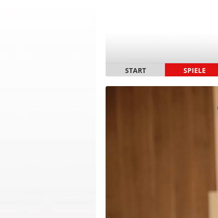
START
SPIELE