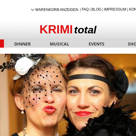
|
FAQ
|
BLOG
|
IMPRESSUM
|
KO
WARENKORB ANZEIGEN
KRIMI
total
DINNER
MUSICAL
EVENTS
SH