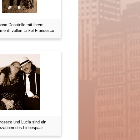
nna Donatella mit ihrem
ment- vollen Enkel Francesco
ncesco und Lucia sind ein
ezauberndes Liebespaar