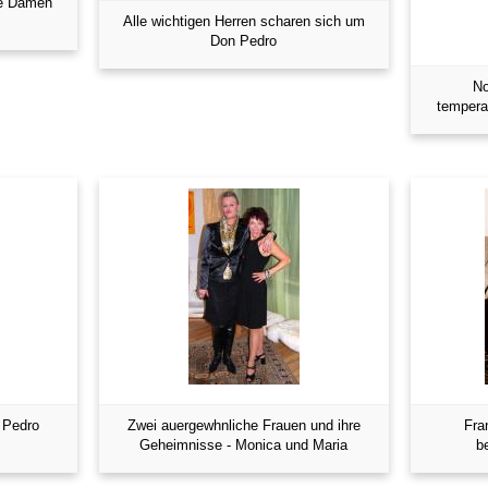
ie Damen
Alle wichtigen Herren scharen sich um
Don Pedro
No
tempera
 Pedro
Zwei auergewhnliche Frauen und ihre
Fra
Geheimnisse - Monica und Maria
b