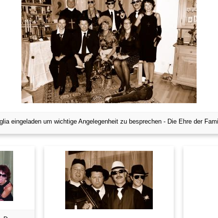
lia eingeladen um wichtige Angelegenheit zu besprechen - Die Ehre der Famil