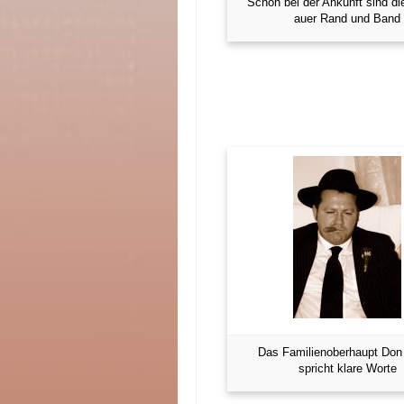
Schon bei der Ankunft sind d
auer Rand und Band
Das Familienoberhaupt Don
spricht klare Worte