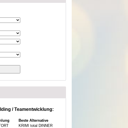
lding / Teamentwicklung:
hlung
Beste Alternative
ATORT
KRIMI total DINNER