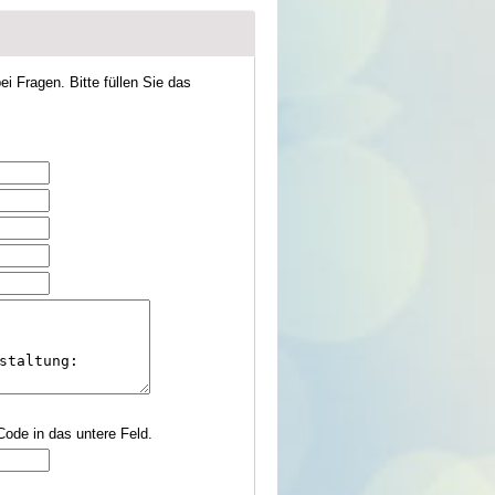
i Fragen. Bitte füllen Sie das
Code in das untere Feld.