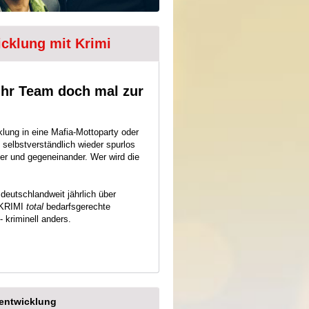
cklung mit Krimi
Ihr Team doch mal zur
lung in eine Mafia-Mottoparty oder
 selbstverständlich wieder spurlos
er und gegeneinander. Wer wird die
deutschlandweit jährlich über
t KRIMI
total
bedarfsgerechte
 kriminell anders.
mentwicklung