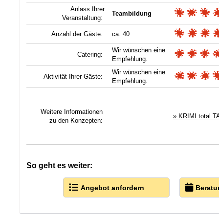
Anlass Ihrer
Teambildung
Veranstaltung:
Anzahl der Gäste:
ca. 40
Wir wünschen eine
Catering:
Empfehlung.
Wir wünschen eine
Aktivität Ihrer Gäste:
Empfehlung.
Weitere Informationen
» KRIMI total 
zu den Konzepten:
So geht es weiter:
Angebot anfordern
Beratu