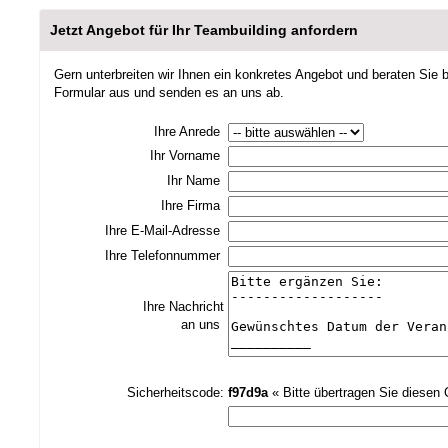
Jetzt Angebot für Ihr Teambuilding anfordern
Gern unterbreiten wir Ihnen ein konkretes Angebot und beraten Sie be
Formular aus und senden es an uns ab.
Ihre Anrede
Ihr Vorname
Ihr Name
Ihre Firma
Ihre E-Mail-Adresse
Ihre Telefonnummer
Ihre Nachricht
an uns
Sicherheitscode:
f97d9a
« Bitte übertragen Sie diesen 