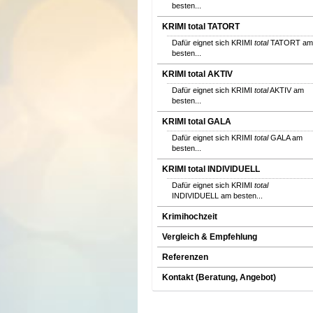
besten...
KRIMI total TATORT
Dafür eignet sich KRIMI
total
TATORT am
besten...
KRIMI total AKTIV
Dafür eignet sich KRIMI
total
AKTIV am
besten...
KRIMI total GALA
Dafür eignet sich KRIMI
total
GALA am
besten...
KRIMI total INDIVIDUELL
Dafür eignet sich KRIMI
total
INDIVIDUELL am besten...
Krimihochzeit
Vergleich & Empfehlung
Referenzen
Kontakt (Beratung, Angebot)