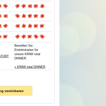
Bestellen Sie
Eintrittskarten für
unsere KRIMI total
TATORT
DINNER.
» KRIMI total DINNER
ng vereinbaren