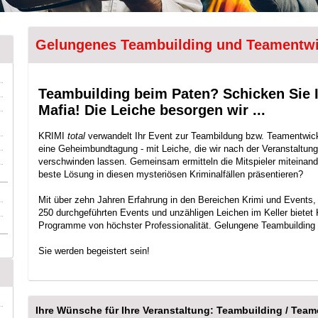
Gelungenes Teambuilding und Teamentwi
Teambuilding beim Paten? Schicken Sie 
Mafia! Die Leiche besorgen wir ...
KRIMI
total
verwandelt Ihr Event zur Teambildung bzw. Teamentwick
eine Geheimbundtagung - mit Leiche, die wir nach der Veranstaltung
verschwinden lassen. Gemeinsam ermitteln die Mitspieler miteinand
beste Lösung in diesen mysteriösen Kriminalfällen präsentieren?
Mit über zehn Jahren Erfahrung in den Bereichen Krimi und Events, 
250 durchgeführten Events und unzähligen Leichen im Keller biete
Programme von höchster Professionalität. Gelungene Teambuilding -
Sie werden begeistert sein!
Ihre Wünsche für Ihre Veranstaltung: Teambuilding / Tea