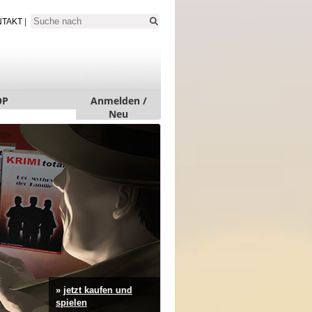
NTAKT
|
OP
Anmelden /
Neu
»
jetzt kaufen und
spielen