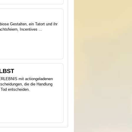
iose Gestalten, ein Tatort und ihr
htsfeiern, Incentives ...
LBST
RLEBNIS mit actiongeladenen
Entscheidungen, die die Handlung
 Tod entscheiden.