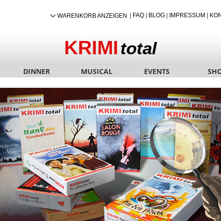
|
FAQ
|
BLOG
|
IMPRESSUM
|
KO
WARENKORB ANZEIGEN
KRIMI
total
DINNER
MUSICAL
EVENTS
SH