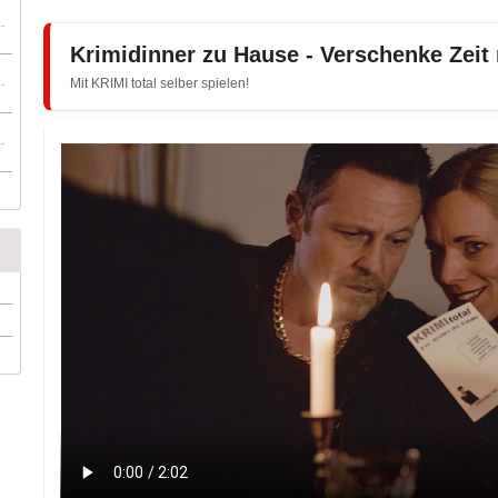
Krimidinner zu Hause - Verschenke Zeit
Mit KRIMI total selber spielen!