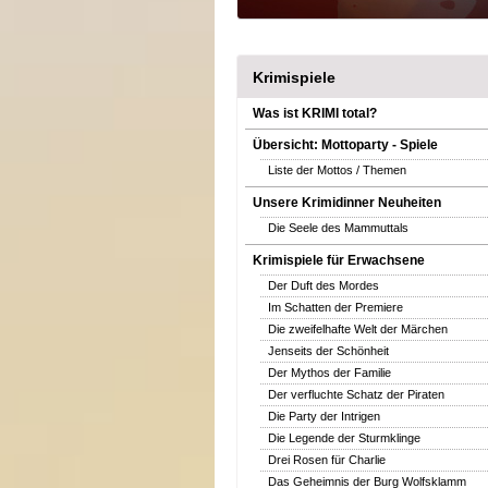
Krimispiele
Was ist KRIMI total?
Übersicht: Mottoparty - Spiele
Liste der Mottos / Themen
Unsere Krimidinner Neuheiten
Die Seele des Mammuttals
Krimispiele für Erwachsene
Der Duft des Mordes
Im Schatten der Premiere
Die zweifelhafte Welt der Märchen
Jenseits der Schönheit
Der Mythos der Familie
Der verfluchte Schatz der Piraten
Die Party der Intrigen
Die Legende der Sturmklinge
Drei Rosen für Charlie
Das Geheimnis der Burg Wolfsklamm