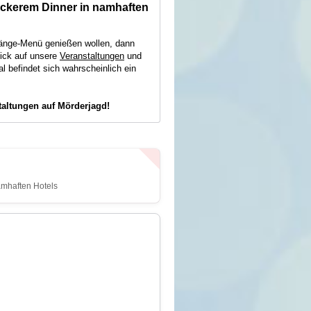
leckerem Dinner in namhaften
-Gänge-Menü genießen wollen, dann
lick auf unsere
Veranstaltungen
und
al befindet sich wahrscheinlich ein
taltungen auf Mörderjagd!
amhaften Hotels