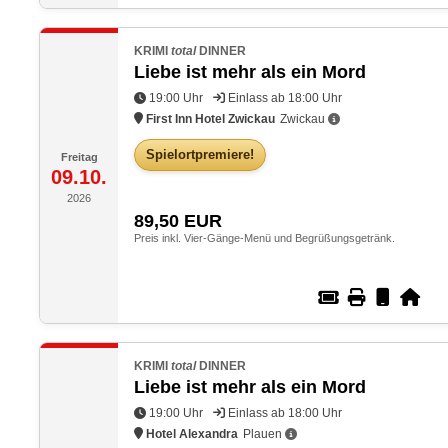
KRIMI
total
DINNER
Liebe ist mehr als ein Mord
19:00 Uhr
Einlass ab 18:00 Uhr
First Inn Hotel Zwickau
Zwickau
Spielortpremiere!
Freitag
09.10.
2026
89,50
EUR
Preis inkl. Vier-Gänge-Menü und Begrüßungsgetränk.
KRIMI
total
DINNER
Liebe ist mehr als ein Mord
19:00 Uhr
Einlass ab 18:00 Uhr
Hotel Alexandra
Plauen