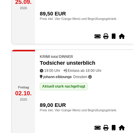
25.09.
2026
89,50
EUR
Preis inkl. Vier-Gänge-Menü und Begrüßungsgetränk.
KRIMI
total
DINNER
Todsicher unsterblich
19:00 Uhr
Einlass ab 18:00 Uhr
johann elblounge
Dresden
Aktuell stark nachgefragt
Freitag
02.10.
2026
89,00
EUR
Preis inkl. Vier-Gänge-Menü und Begrüßungsgetränk.