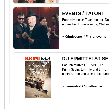
EVENTS / TATORT
Euer krimineller Teambooster. Dub
mittendrin. Firmenevents, Weihnac
»
Krimievents / Firmenevents
DU ERMITTELST SE
Das interaktive ESCAPE-LESE-E
Krimirätseln. Ermittle und triff 
beeinflussen und über Leben und
»
Krimirätsel / Spielbücher