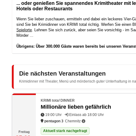
... oder genießen Sie spannendes Krimitheater mit 
Hotels oder Restaurants
Wenn Sie lieber zuschauen, ermitteln und dabei ein leckeres Vier
sind Sie bei Krimidinner von KRIMI total richtig. Werfen Sie einen B
Spielorte
. Lehnen Sie sich zurück, aber seien Sie vorsichtig - im Sa
Mörder ...
Übrigens: Über 300.000 Gäste waren bereits bei unseren Verans
Die nächsten Veranstaltungen
Krimidinner mit Theater, Menü und mörderisch guter Unterhaltung in n
KRIMI
total
DINNER
Millionäre lieben gefährlich
19:00 Uhr
Einlass ab 18:00 Uhr
pentagon 3
Chemnitz
Aktuell stark nachgefragt
Freitag