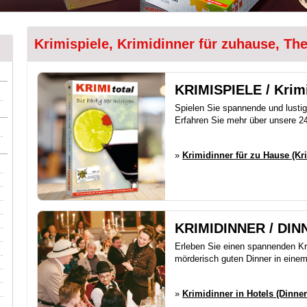
Krimispiele, Krimidinner für zuhause, Th
KRIMISPIELE / Krimi
Spielen Sie spannende und lusti
Erfahren Sie mehr über unsere 24
»
Krimidinner für zu Hause (Kr
KRIMIDINNER / DI
Erleben Sie einen spannenden Kri
mörderisch guten Dinner in eine
»
Krimidinner in Hotels (Dinne