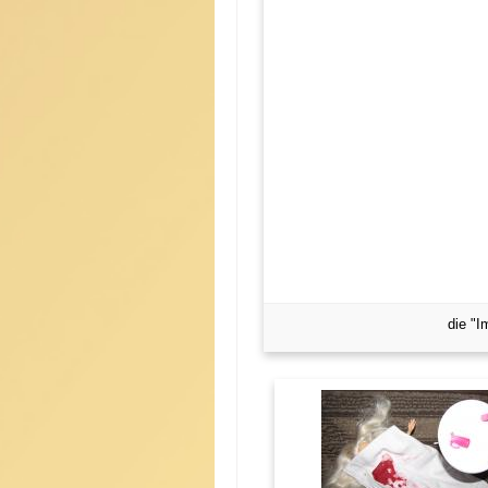
die "I