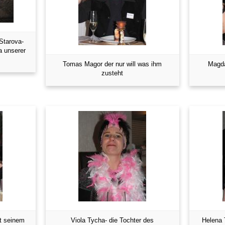
Starova-
a unserer
Tomas Magor der nur will was ihm
Magda
zusteht
t seinem
Viola Tycha- die Tochter des
Helena 