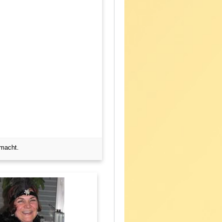
emacht.