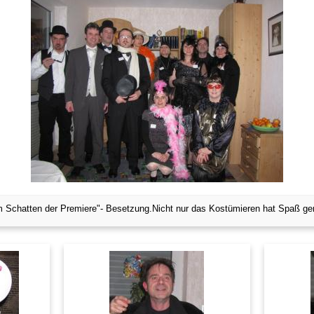
m Schatten der Premiere"- Besetzung.Nicht nur das Kostümieren hat Spaß g