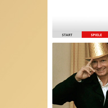
START
SPIELE