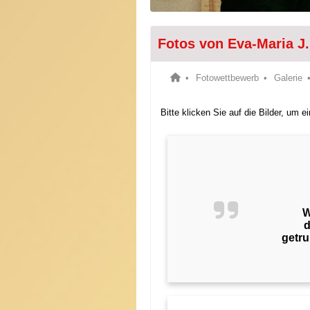
Fotos von Eva-Maria J
Fotowettbewerb
Galerie
Bitte klicken Sie auf die Bilder, um 
W
d
getru