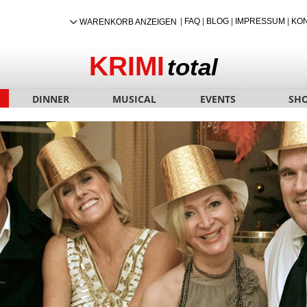
|
FAQ
|
BLOG
|
IMPRESSUM
|
KO
WARENKORB ANZEIGEN
KRIMI
total
DINNER
MUSICAL
EVENTS
SH