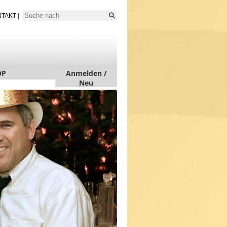
NTAKT
|
OP
Anmelden /
Neu