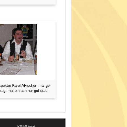
spektor Karol AFischer- mal ge-
ragt mal einfach nur gut drauf
KRIMI
total