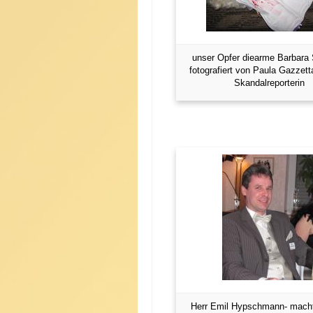
unser Opfer diearme Barbara 
fotografiert von Paula Gazzett
Skandalreporterin
Herr Emil Hypschmann- mach