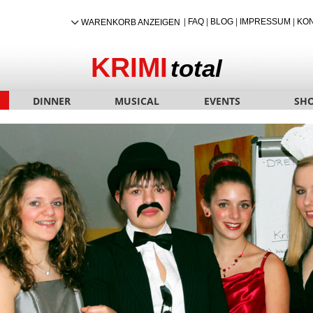
|
FAQ
|
BLOG
|
IMPRESSUM
|
KO
WARENKORB ANZEIGEN
KRIMI
total
DINNER
MUSICAL
EVENTS
SH