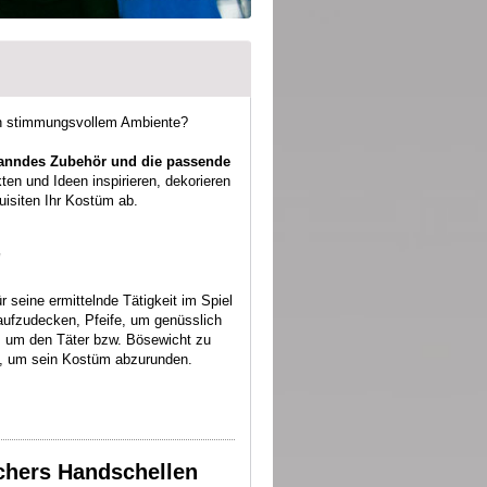
 in stimmungsvollem Ambiente?
spanndes Zubehör und die passende
ten und Ideen inspirieren, dekorieren
isiten Ihr Kostüm ab.
"
 seine ermittelnde Tätigkeit im Spiel
aufzudecken, Pfeife, um genüsslich
n, um den Täter bzw. Bösewicht zu
cht, um sein Kostüm abzurunden.
schers Handschellen