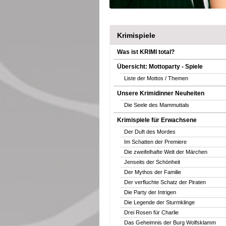
Krimispiele
Was ist KRIMI total?
Übersicht: Mottoparty - Spiele
Liste der Mottos / Themen
Unsere Krimidinner Neuheiten
Die Seele des Mammuttals
Krimispiele für Erwachsene
Der Duft des Mordes
Im Schatten der Premiere
Die zweifelhafte Welt der Märchen
Jenseits der Schönheit
Der Mythos der Familie
Der verfluchte Schatz der Piraten
Die Party der Intrigen
Die Legende der Sturmklinge
Drei Rosen für Charlie
Das Geheimnis der Burg Wolfsklamm