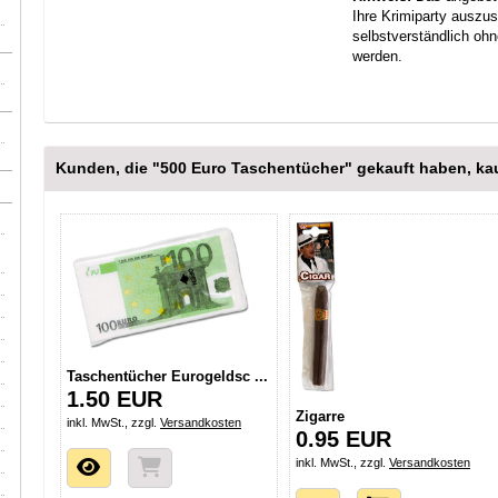
Ihre Krimiparty ausz
selbstverständlich oh
werden.
Kunden, die "500 Euro Taschentücher" gekauft haben, kau
Taschentücher Eurogeldsc ...
1.50 EUR
Zigarre
inkl. MwSt., zzgl.
Versandkosten
0.95 EUR
inkl. MwSt., zzgl.
Versandkosten