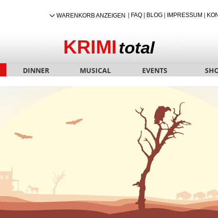
|
FAQ
|
BLOG
|
IMPRESSUM
|
KO
WARENKORB ANZEIGEN
KRIMI
total
DINNER
MUSICAL
EVENTS
SH