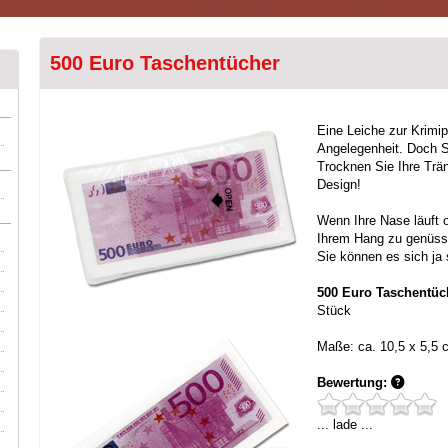
500 Euro Taschentücher
Eine Leiche zur Krimipa
Angelegenheit. Doch Si
Trocknen Sie Ihre Trä
Design!
Wenn Ihre Nase läuft o
Ihrem Hang zu genüssl
Sie können es sich ja s
500 Euro Taschentüc
Stück
Maße: ca. 10,5 x 5,5 
Bewertung:
... lade ...