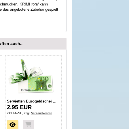
uschmücken. KRIMI
total
kann
ne das angebotene Zubehör gespielt
ften auch...
Servietten Eurogeldschei ...
2.95 EUR
inkl. MwSt., zzgl.
Versandkosten