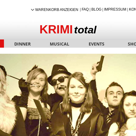
|
FAQ
|
BLOG
|
IMPRESSUM
|
KO
WARENKORB ANZEIGEN
KRIMI
total
DINNER
MUSICAL
EVENTS
SH