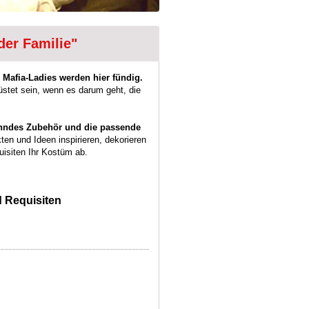
der Familie"
 Mafia-Ladies werden hier fündig.
üstet sein, wenn es darum geht, die
anndes Zubehör und die passende
ten und Ideen inspirieren, dekorieren
isiten Ihr Kostüm ab.
 Requisiten