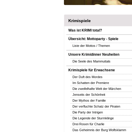
Krimispiele
Was ist KRIMI total?
Übersicht: Mottoparty - Spiele
Liste der Mottos / Themen
Unsere Krimidinner Neuheiten
Die Seele des Mammuttals
Krimispiele für Erwachsene
Der Duft des Mordes
Im Schatten der Premiere
Die zweifelhafte Welt der Märchen
Jenseits der Schönheit
Der Mythos der Familie
Der verfluchte Schatz der Piraten
Die Party der Intrigen
Die Legende der Sturmklinge
Drei Rosen für Charlie
Das Geheimnis der Burg Wolfsklamm