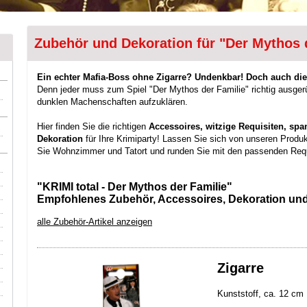
Zubehör und Dekoration für "Der Mythos 
Ein echter Mafia-Boss ohne Zigarre? Undenkbar! Doch auch die
Denn jeder muss zum Spiel "Der Mythos der Familie" richtig ausger
dunklen Machenschaften aufzuklären.
Hier finden Sie die richtigen
Accessoires, witzige Requisiten, sp
Dekoration
für Ihre Krimiparty! Lassen Sie sich von unseren Produk
Sie Wohnzimmer und Tatort und runden Sie mit den passenden Requ
"KRIMI total - Der Mythos der Familie"
Empfohlenes Zubehör, Accessoires, Dekoration und
alle Zubehör-Artikel anzeigen
Zigarre
Kunststoff, ca. 12 cm