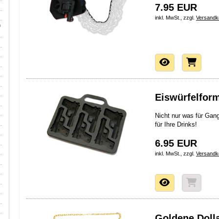
7.95 EUR
inkl. MwSt., zzgl.
Versandk
h
Eiswürfelform
Nicht nur was für Gang
für Ihre Drinks!
6.95 EUR
inkl. MwSt., zzgl.
Versandk
Goldene Dolla