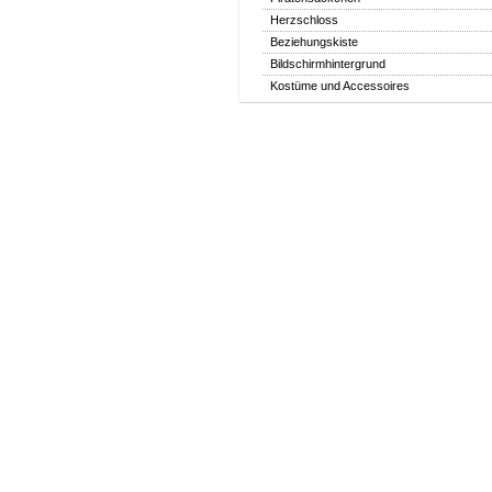
Herzschloss
Beziehungskiste
Bildschirmhintergrund
Kostüme und Accessoires