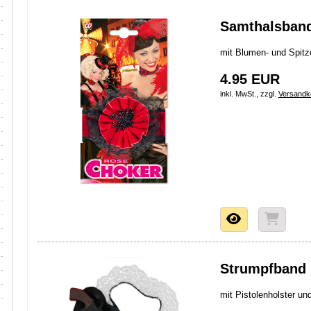
Samthalsband
mit Blumen- und Spit
4.95 EUR
inkl. MwSt., zzgl.
Versandk
Strumpfband
mit Pistolenholster un