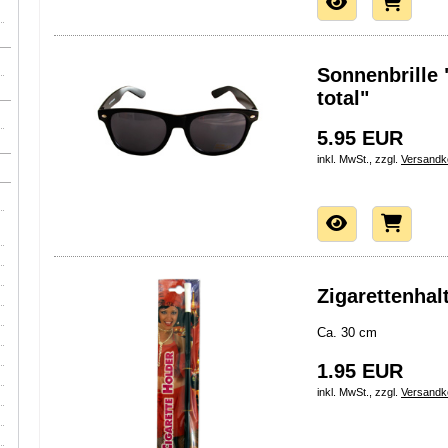
Sonnenbrille
total"
5.95 EUR
inkl. MwSt., zzgl.
Versandk
Zigarettenhal
Ca. 30 cm
1.95 EUR
inkl. MwSt., zzgl.
Versandk