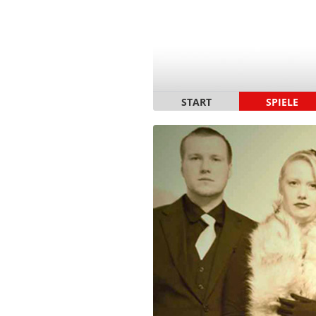
START
SPIELE