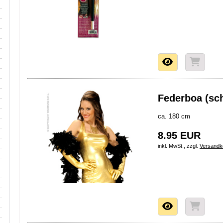
Federboa (sc
ca. 180 cm
8.95 EUR
inkl. MwSt., zzgl.
Versandk