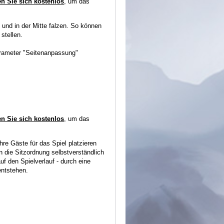
en Sie sich kostenlos
, um das
und in der Mitte falzen. So können
stellen.
arameter "Seitenanpassung"
en Sie sich kostenlos
, um das
hre Gäste für das Spiel platzieren
n die Sitzordnung selbstverständlich
uf den Spielverlauf - durch eine
entstehen.