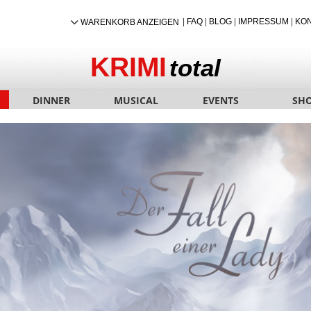
|
FAQ
|
BLOG
|
IMPRESSUM
|
KO
WARENKORB ANZEIGEN
KRIMI
total
DINNER
MUSICAL
EVENTS
SH