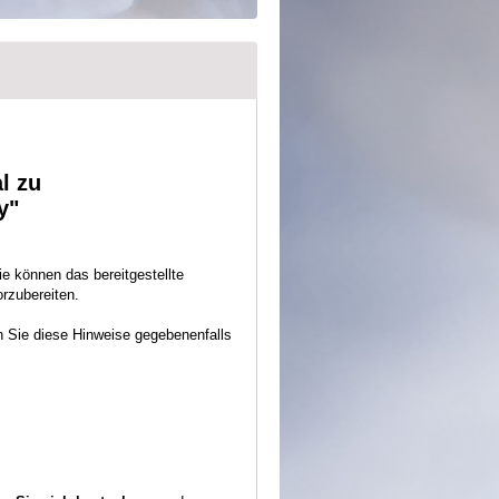
l zu
y"
e können das bereitgestellte
orzubereiten.
n Sie diese Hinweise gegebenenfalls