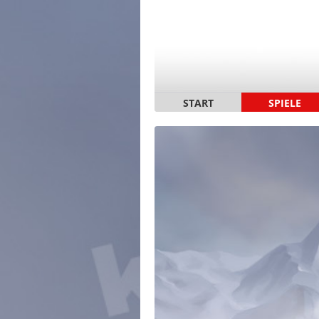
START
SPIELE