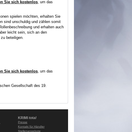
en Sie sich kostenlos
, um das
sonen spielen möchten, erhalten Sie
n sind unschuldig und zählen somit
Rollenbeschreibung und erhalten auch
aber leicht sein, sich an den
zu beteiligen.
en Sie sich kostenlos
, um das
ischen Gesellschaft des 19.
KRIMI
total
e
Presse
Kontakt für Händler
Stellenangebote