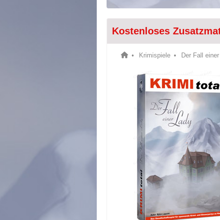
Kostenloses Zusatzmat
Krimispiele
Der Fall eine