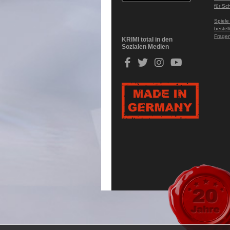
für Sc
Spiele
bestel
Fragen
KRIMI total in den
Sozialen Medien