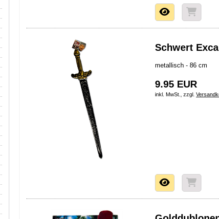
Schwert Exca
metallisch - 86 cm
9.95 EUR
inkl. MwSt., zzgl.
Versandk
Golddublone