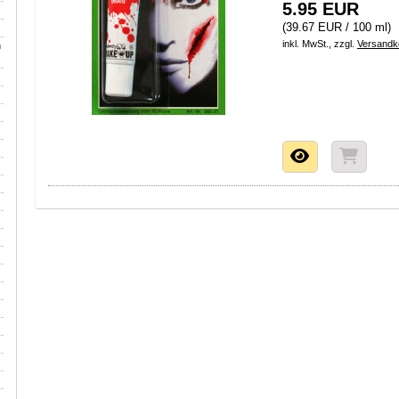
5.95 EUR
(39.67 EUR / 100 ml)
inkl. MwSt., zzgl.
Versandk
h