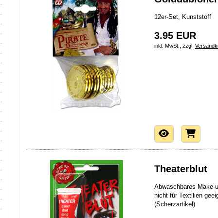
12er-Set, Kunststoff
3.95 EUR
inkl. MwSt., zzgl.
Versandk
Theaterblut
Abwaschbares Make-up
nicht für Textilien ge
(Scherzartikel)