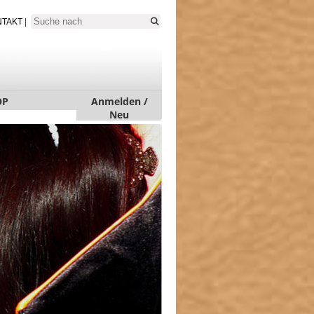
NTAKT
|
OP
Anmelden /
Neu