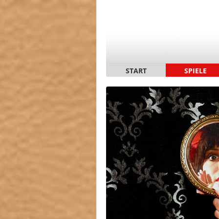
START
SPIELE