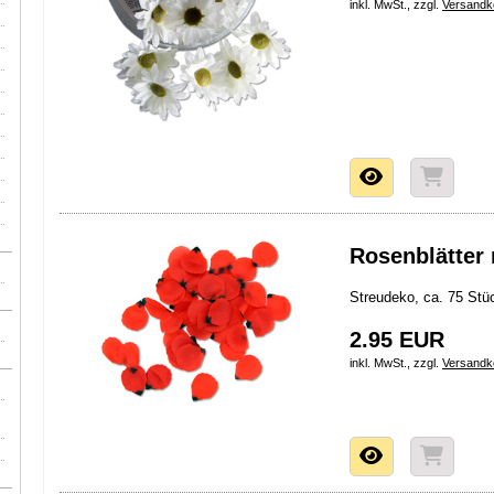
inkl. MwSt., zzgl.
Versandk
Rosenblätter 
Streudeko, ca. 75 Stü
2.95 EUR
inkl. MwSt., zzgl.
Versandk