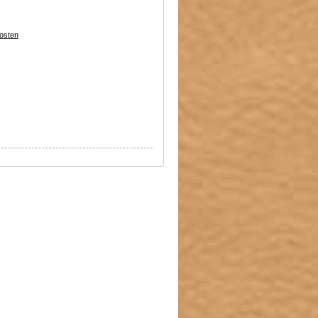
osten