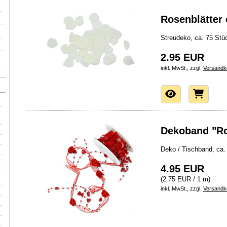
Rosenblätter
Streudeko, ca. 75 Stü
2.95 EUR
inkl. MwSt., zzgl.
Versandk
Dekoband "R
Deko / Tischband, ca.
4.95 EUR
(2.75 EUR / 1 m)
inkl. MwSt., zzgl.
Versandk