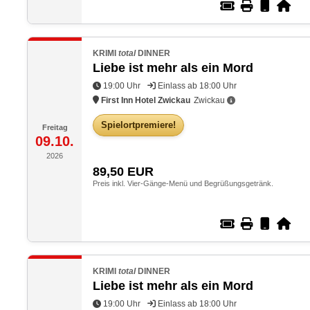
KRIMI
total
DINNER
Liebe ist mehr als ein Mord
19:00 Uhr
Einlass ab 18:00 Uhr
First Inn Hotel Zwickau
Zwickau
Spielortpremiere!
Freitag
09.10.
2026
89,50
EUR
Preis inkl. Vier-Gänge-Menü und Begrüßungsgetränk.
KRIMI
total
DINNER
Liebe ist mehr als ein Mord
19:00 Uhr
Einlass ab 18:00 Uhr