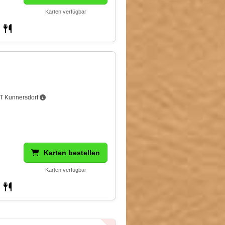
Karten verfügbar
OT Kunnersdorf
Karten bestellen
Karten verfügbar