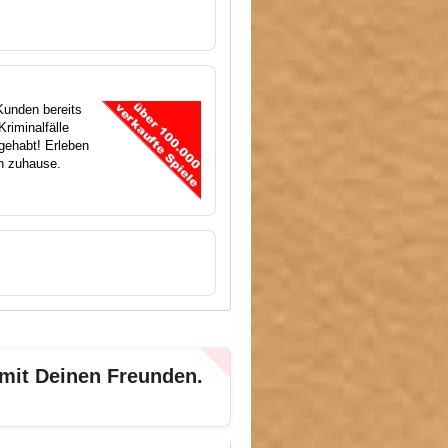
Kunden bereits
riminalfälle
gehabt! Erleben
en zuhause.
 mit Deinen Freunden.