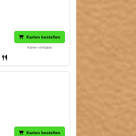
Karten bestellen
Karten verfügbar
Karten bestellen