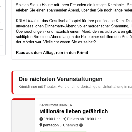
Spielen Sie zu Hause mit Ihren Freunden ein lustiges Krimispiel. Sc
erleben Sie einen spannenden Abend, über den Sie noch lange rede
KRIMI
total
ist das Gesellschaftsspiel für Ihre persönliche Krimi-Di
unvergesslichen Dinnerparty-Abend voller mörderischer Spannung, I
Überraschungen - und natürlich einem Mord, den es aufzuklären gilt
schlüpfen Sie einen Abend lang in die Rolle einer schillernden Persö
der Mörder war. Vielleicht waren Sie es selbst?
Raus aus dem Alltag, rein in den Krimi!
Die nächsten Veranstaltungen
Krimidinner mit Theater, Menü und mörderisch guter Unterhaltung in n
KRIMI
total
DINNER
Millionäre lieben gefährlich
19:00 Uhr
Einlass ab 18:00 Uhr
pentagon 3
Chemnitz