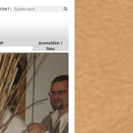
NTAKT
|
OP
Anmelden /
Neu