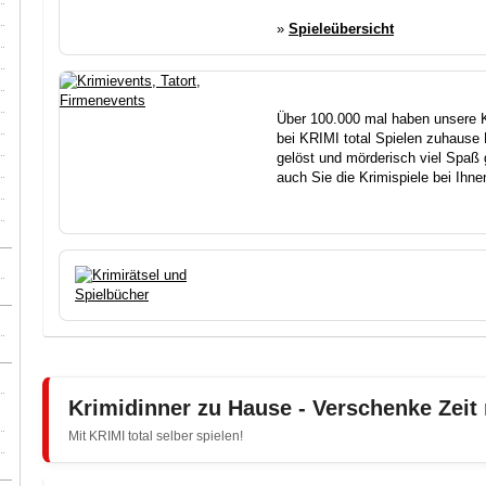
»
Spieleübersicht
Über 100.000 mal haben unsere 
bei KRIMI total Spielen zuhause K
gelöst und mörderisch viel Spaß 
auch Sie die Krimispiele bei Ihn
Krimidinner zu Hause - Verschenke Zeit
Mit KRIMI total selber spielen!