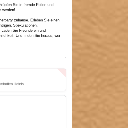
hlüpfen Sie in fremde Rollen und
n werden!
nnerparty zuhause. Erleben Sie einen
ntrigen, Spekulationen,
. Laden Sie Freunde ein und
nlichkeit. Und finden Sie heraus, wer
amhaften Hotels