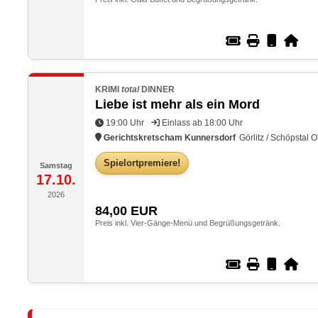
KRIMI
total
DINNER
Liebe ist mehr als ein Mord
19:00 Uhr
Einlass ab 18:00 Uhr
Gerichtskretscham Kunnersdorf
Görlitz / Schöpstal 
Spielortpremiere!
Samstag
17.10.
2026
84,00
EUR
Preis inkl. Vier-Gänge-Menü und Begrüßungsgetränk.