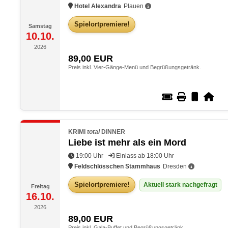
Hotel Alexandra
Plauen
Spielortpremiere!
Samstag
10.10.
2026
89,00
EUR
Preis inkl. Vier-Gänge-Menü und Begrüßungsgetränk.
KRIMI
total
DINNER
Liebe ist mehr als ein Mord
19:00 Uhr
Einlass ab 18:00 Uhr
Feldschlösschen Stammhaus
Dresden
Spielortpremiere!
Aktuell stark nachgefragt
Freitag
16.10.
2026
89,00
EUR
Preis inkl. Gala-Buffet und Begrüßungsgetränk.