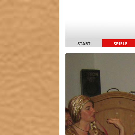
START
SPIELE