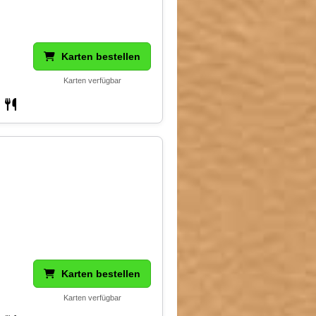
Karten bestellen
Karten verfügbar
Karten bestellen
Karten verfügbar