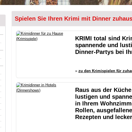
Spielen Sie Ihren Krimi mit Dinner zuhau
KRIMI total sind Kri
spannende und lusti
Dinner-Partys bei I
»
zu den Krimispielen für zuh
Raus aus der Küche!
lustigen und spann
in Ihrem Wohnzimme
Rollen, ausgefallen
Rezepten und lecke