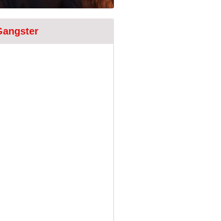
Gangster