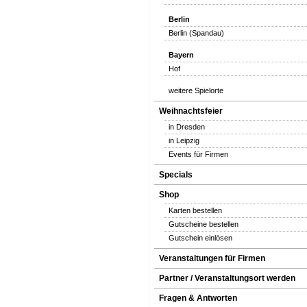
Berlin
Berlin (Spandau)
Bayern
Hof
weitere Spielorte
Weihnachtsfeier
in Dresden
in Leipzig
Events für Firmen
Specials
Shop
Karten bestellen
Gutscheine bestellen
Gutschein einlösen
Veranstaltungen für Firmen
Partner / Veranstaltungsort werden
Fragen & Antworten