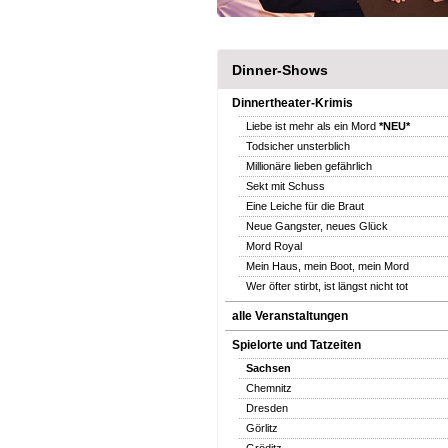
Dinner-Shows
Dinnertheater-Krimis
Liebe ist mehr als ein Mord
*NEU*
Todsicher unsterblich
Millionäre lieben gefährlich
Sekt mit Schuss
Eine Leiche für die Braut
Neue Gangster, neues Glück
Mord Royal
Mein Haus, mein Boot, mein Mord
Wer öfter stirbt, ist längst nicht tot
alle Veranstaltungen
Spielorte und Tatzeiten
Sachsen
Chemnitz
Dresden
Görlitz