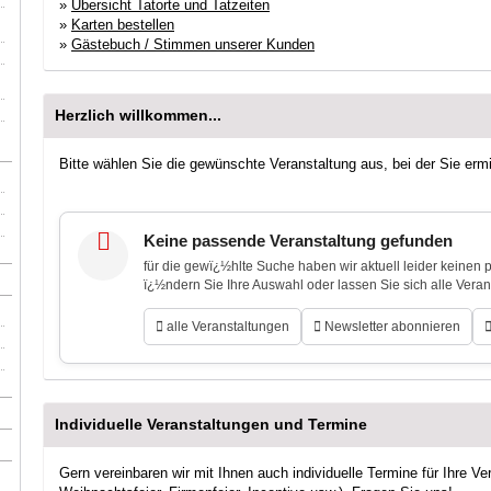
»
Übersicht Tatorte und Tatzeiten
»
Karten bestellen
»
Gästebuch / Stimmen unserer Kunden
Herzlich willkommen...
Bitte wählen Sie die gewünschte Veranstaltung aus, bei der Sie erm
Keine passende Veranstaltung gefunden
für die gewï¿½hlte Suche haben wir aktuell leider keinen
ï¿½ndern Sie Ihre Auswahl oder lassen Sie sich alle Vera
alle Veranstaltungen
Newsletter abonnieren
Individuelle Veranstaltungen und Termine
Gern vereinbaren wir mit Ihnen auch individuelle Termine für Ihre Ve