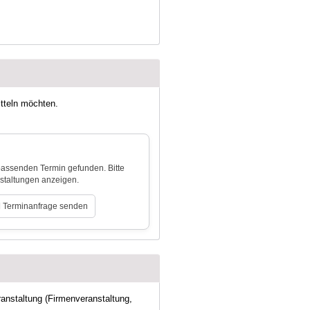
itteln möchten.
 passenden Termin gefunden. Bitte
nstaltungen anzeigen.
Terminanfrage senden
ranstaltung (Firmenveranstaltung,