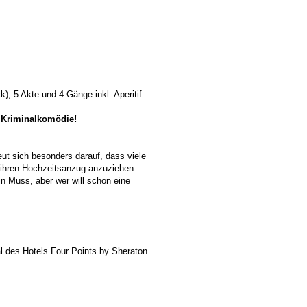
k), 5 Akte und 4 Gänge inkl. Aperitif
 Kriminalkomödie!
t sich besonders darauf, dass viele
 ihren Hochzeitsanzug anzuziehen.
in Muss, aber wer will schon eine
al des Hotels Four Points by Sheraton