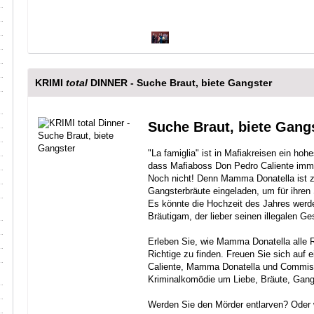
KRIMI
total
DINNER - Suche Braut, biete Gangster
Suche Braut, biete Gang
"La famiglia" ist in Mafiakreisen ein hohe
dass Mafiaboss Don Pedro Caliente immer
Noch nicht! Denn Mamma Donatella ist zu
Gangsterbräute eingeladen, um für ihren
Es könnte die Hochzeit des Jahres werd
Bräutigam, der lieber seinen illegalen G
Erleben Sie, wie Mamma Donatella alle Re
Richtige zu finden. Freuen Sie sich auf
Caliente, Mamma Donatella und Commiss
Kriminalkomödie um Liebe, Bräute, Gang
Werden Sie den Mörder entlarven? Oder 