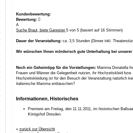
Kundenbewertung:
Bewertung:
A
Suche Braut, biete Gangster
5
von
5
(basiert auf
16
Stimmen)
Dauer der Veranstaltung:
ca. 3,5 Stunden (Dinner inkl. Theaterstüc
Wir wünschen Ihnen mörderisch gute Unterhaltung bei unserer
Noch ein Geheimtipp für die Vorstellungen:
Mamma Donatella freu
Frauen und Männer die Gelegenheit nutzen, ihr Hochzeitskleid bzw.
Hochzeitskleidung ist für den Besuch der Veranstaltung natürlich ke
italienische Mamma enttäuschen?
Informationen, Historisches
Premiere am Freitag, den 11.11.2011, im historischen Ballsa
Königshof Dresden.
»
zurück zur Übersicht