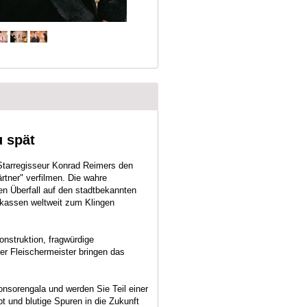
u spät
Starregisseur Konrad Reimers den
rtner" verfilmen. Die wahre
n Überfall auf den stadtbekannten
kassen weltweit zum Klingen
onstruktion, fragwürdige
r Fleischermeister bringen das
onsorengala und werden Sie Teil einer
t und blutige Spuren in die Zukunft