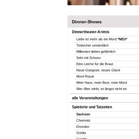
Dinner-Shows
Dinnertheater-Krimis
Liebe ist mehr als ein Mord
*NEU*
Todsicher unsterblich
Millionäre lieben gefährlich
Sekt mit Schuss
Eine Leiche für die Braut
Neue Gangster, neues Glück
Mord Royal
Mein Haus, mein Boot, mein Mord
Wer öfter stirbt, ist längst nicht tot
alle Veranstaltungen
Spielorte und Tatzeiten
Sachsen
Chemnitz
Dresden
Görlitz