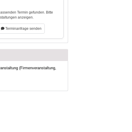
 passenden Termin gefunden. Bitte
nstaltungen anzeigen.
Terminanfrage senden
ranstaltung (Firmenveranstaltung,