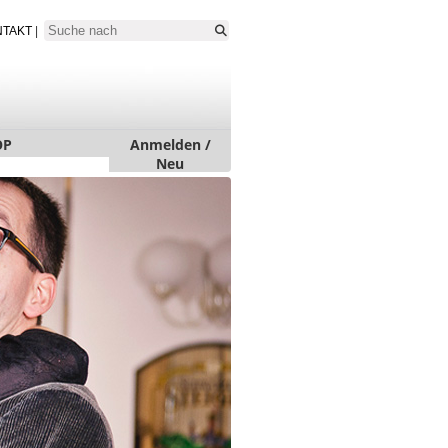
NTAKT
|
OP
Anmelden /
Neu