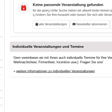
Keine passende Veranstaltung gefunden
für die gewï¿½hlte Suche haben wir aktuell leider keinen
ï¿½ndern Sie Ihre Auswahl oder lassen Sie sich alle Vera
alle Veranstaltungen
Newsletter abonnieren
Individuelle Veranstaltungen und Termine
Gern vereinbaren wir mit Ihnen auch individuelle Termine für Ihre Ve
Weihnachtsfeier, Firmenfeier, Incentive usw.). Fragen Sie uns!
»
weitere Informationen zu individuellen Veranstaltungen