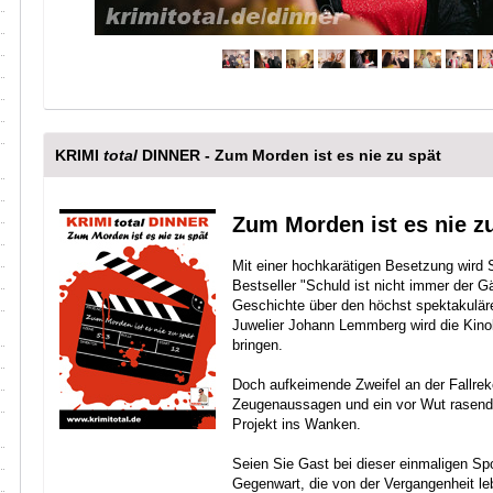
KRIMI
total
DINNER - Zum Morden ist es nie zu spät
Zum Morden ist es nie z
Mit einer hochkarätigen Besetzung wird 
Bestseller "Schuld ist nicht immer der Gä
Geschichte über den höchst spektakuläre
Juwelier Johann Lemmberg wird die Kino
bringen.
Doch aufkeimende Zweifel an der Fallrek
Zeugenaussagen und ein vor Wut rasende
Projekt ins Wanken.
Seien Sie Gast bei dieser einmaligen Sp
Gegenwart, die von der Vergangenheit leb