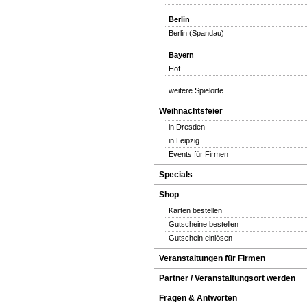
Berlin
Berlin (Spandau)
Bayern
Hof
weitere Spielorte
Weihnachtsfeier
in Dresden
in Leipzig
Events für Firmen
Specials
Shop
Karten bestellen
Gutscheine bestellen
Gutschein einlösen
Veranstaltungen für Firmen
Partner / Veranstaltungsort werden
Fragen & Antworten