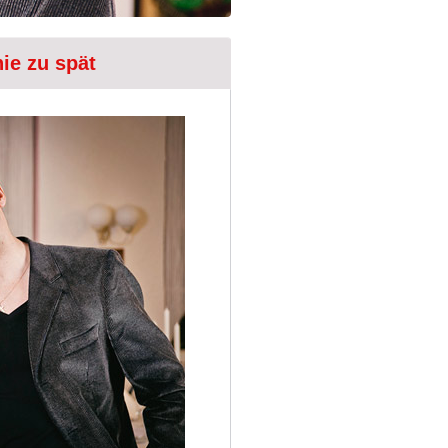
ie zu spät