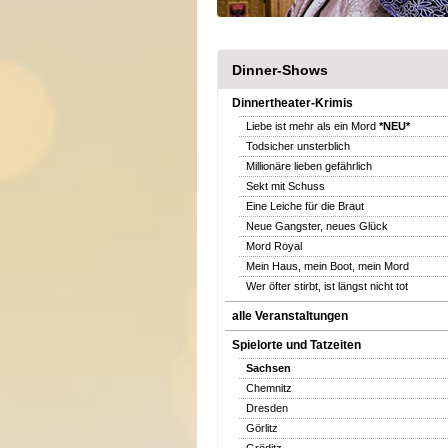
Dinner-Shows
Dinnertheater-Krimis
Liebe ist mehr als ein Mord
*NEU*
Todsicher unsterblich
Millionäre lieben gefährlich
Sekt mit Schuss
Eine Leiche für die Braut
Neue Gangster, neues Glück
Mord Royal
Mein Haus, mein Boot, mein Mord
Wer öfter stirbt, ist längst nicht tot
alle Veranstaltungen
Spielorte und Tatzeiten
Sachsen
Chemnitz
Dresden
Görlitz