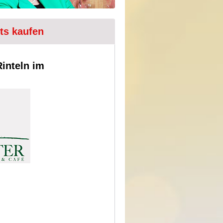
ets kaufen
inteln im