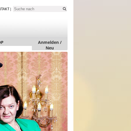
NTAKT
|
OP
Anmelden /
Neu