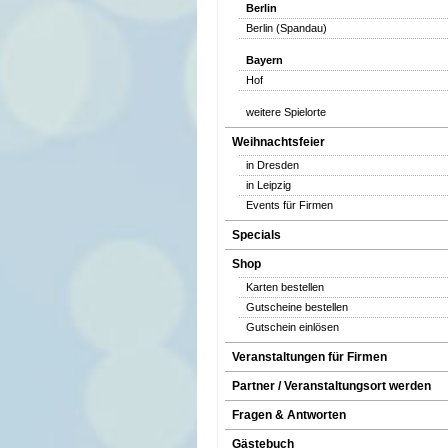
Berlin
Berlin (Spandau)
Bayern
Hof
weitere Spielorte
Weihnachtsfeier
in Dresden
in Leipzig
Events für Firmen
Specials
Shop
Karten bestellen
Gutscheine bestellen
Gutschein einlösen
Veranstaltungen für Firmen
Partner / Veranstaltungsort werden
Fragen & Antworten
Gästebuch